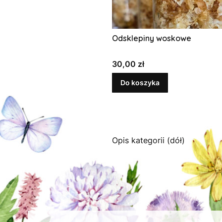
Odsklepiny woskowe
Cena
30,00 zł
Do koszyka
Opis kategorii (dół)