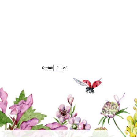
Strona
z 1