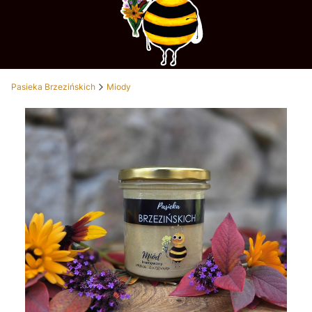
Pasieka Brzezińskich
Miody