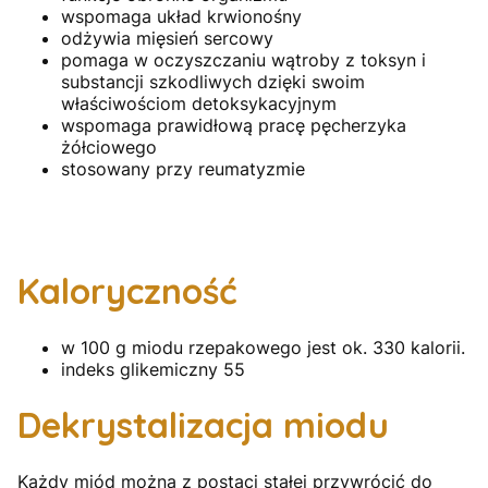
wspomaga układ krwionośny
odżywia mięsień sercowy
pomaga w oczyszczaniu wątroby z toksyn i
substancji szkodliwych dzięki swoim
właściwościom detoksykacyjnym
wspomaga prawidłową pracę pęcherzyka
żółciowego
stosowany przy reumatyzmie
Kaloryczność
w 100 g miodu rzepakowego jest ok. 330 kalorii.
indeks glikemiczny 55
Dekrystalizacja miodu
Każdy miód można z postaci stałej przywrócić do