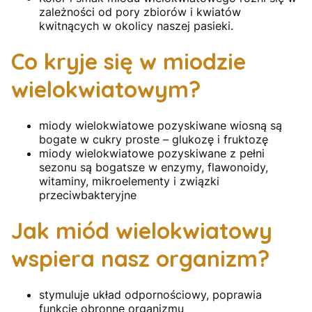
zależności od pory zbiorów i kwiatów
kwitnących w okolicy naszej pasieki.
Co kryje się w miodzie
wielokwiatowym?
miody wielokwiatowe pozyskiwane wiosną są
bogate w cukry proste – glukozę i fruktozę
miody wielokwiatowe pozyskiwane z pełni
sezonu są bogatsze w enzymy, flawonoidy,
witaminy, mikroelementy i związki
przeciwbakteryjne
Jak miód wielokwiatowy
wspiera nasz organizm?
stymuluje układ odpornościowy, poprawia
funkcje obronne organizmu