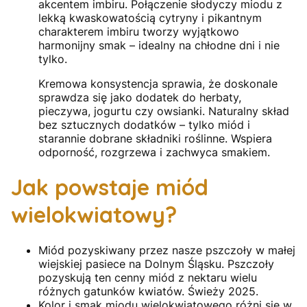
akcentem imbiru. Połączenie słodyczy miodu z
lekką kwaskowatością cytryny i pikantnym
charakterem imbiru tworzy wyjątkowo
harmonijny smak – idealny na chłodne dni i nie
tylko.
Kremowa konsystencja sprawia, że doskonale
sprawdza się jako dodatek do herbaty,
pieczywa, jogurtu czy owsianki. Naturalny skład
bez sztucznych dodatków – tylko miód i
starannie dobrane składniki roślinne. Wspiera
odporność, rozgrzewa i zachwyca smakiem.
Jak powstaje miód
wielokwiatowy?
Miód pozyskiwany przez nasze pszczoły w małej
wiejskiej pasiece na Dolnym Śląsku. Pszczoły
pozyskują ten cenny miód z nektaru wielu
różnych gatunków kwiatów. Świeży 2025.
Kolor i smak miodu wielokwiatowego różni się w