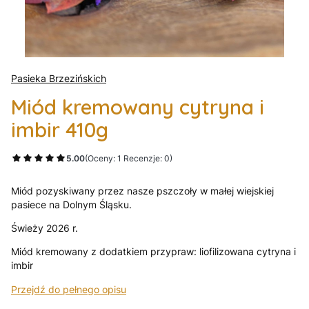
Pasieka Brzezińskich
Miód kremowany cytryna i
imbir 410g
5.00
(Oceny: 1 Recenzje: 0)
Miód pozyskiwany przez nasze pszczoły w małej wiejskiej
pasiece na Dolnym Śląsku.
Świeży 2026 r.
Miód kremowany z dodatkiem przypraw: liofilizowana cytryna i
imbir
Przejdź do pełnego opisu