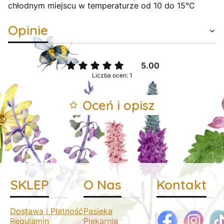
chłodnym miejscu w temperaturze od 10 do 15°C
Opinie
5.00
Liczba ocen: 1
Oceń i opisz
SKLEP
O Nas
Kontakt
Dostawa i Płatność
Pasieka
Regulamin
Piekarnia