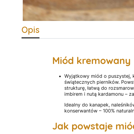
Opis
Miód kremowany 
Wyjątkowy miód o puszystej, 
świątecznych pierników. Powst
strukturę, łatwą do rozsmaro
imbirem i nutą kardamonu – 
Idealny do kanapek, naleśnik
konserwantów – 100% naturalne
Jak powstaje mió