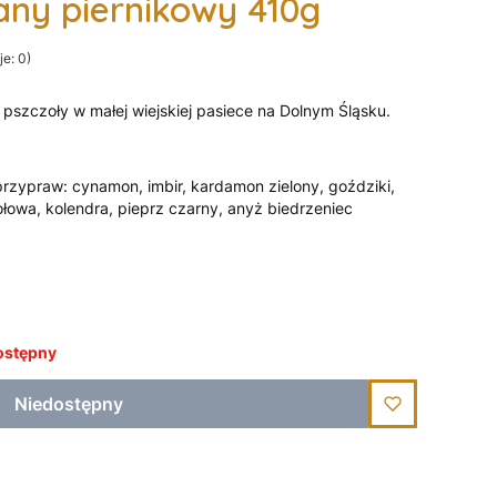
ny piernikowy 410g
e: 0)
pszczoły w małej wiejskiej pasiece na Dolnym Śląsku.
zypraw: cynamon, imbir, kardamon zielony, goździki,
ołowa, kolendra, pieprz czarny, anyż biedrzeniec
ostępny
Niedostępny