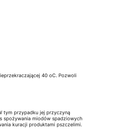
ieprzekraczającej 40 oC. Pozwoli
 W tym przypadku jej przyczyną
czas spożywania miodów spadziowych
nia kuracji produktami pszczelimi.