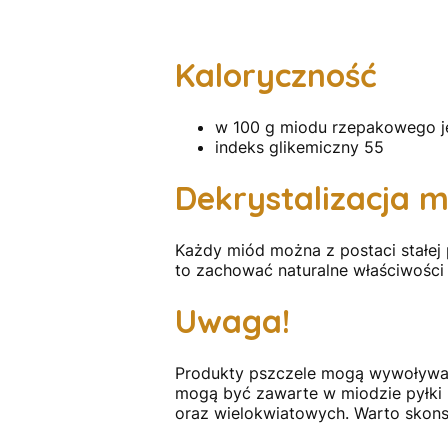
Kaloryczność
w 100 g miodu rzepakowego jes
indeks glikemiczny 55
Dekrystalizacja 
Każdy miód można z postaci stałej
to zachować naturalne właściwości
Uwaga!
Produkty pszczele mogą wywoływać u
mogą być zawarte w miodzie pyłki 
oraz wielokwiatowych. Warto skonsu