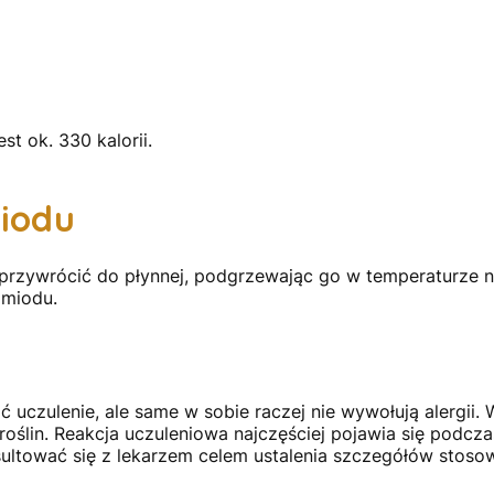
t ok. 330 kalorii.
miodu
 przywrócić do płynnej, podgrzewając go w temperaturze n
 miodu.
czulenie, ale same w sobie raczej nie wywołują alergii.
roślin. Reakcja uczuleniowa najczęściej pojawia się pod
ltować się z lekarzem celem ustalenia szczegółów stosowa