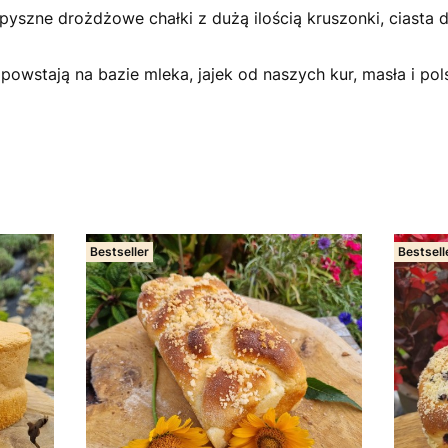
 pyszne drożdżowe chałki z dużą ilością kruszonki, ciast
powstają na bazie mleka, jajek od naszych kur, masła i pols
Bestseller
Bestsell