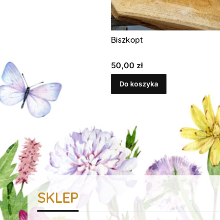
Biszkopt
Cena
50,00 zł
Do koszyka
SKLEP