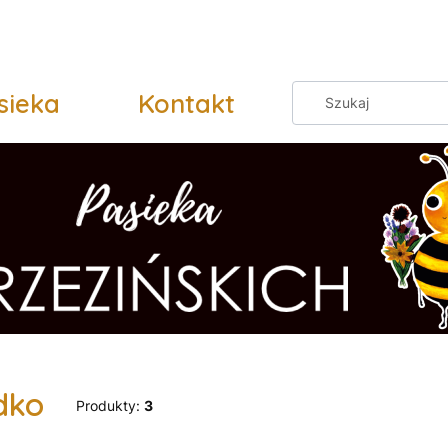
sieka
Kontakt
dko
Produkty:
3