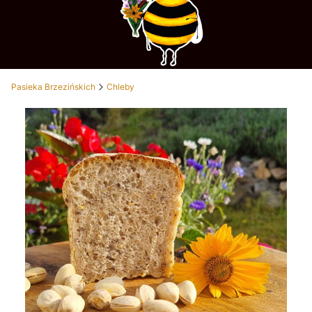
Pasieka Brzezińskich
Chleby