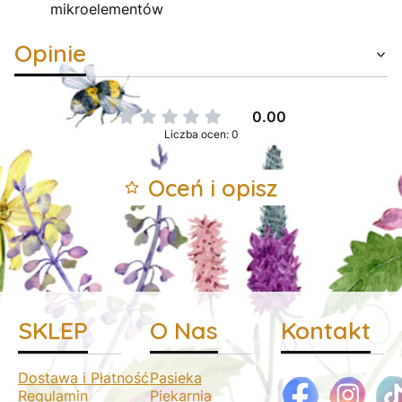
mikroelementów
Opinie
0.00
Liczba ocen: 0
Oceń i opisz
SKLEP
O Nas
Kontakt
Dostawa i Płatność
Pasieka
Regulamin
Piekarnia