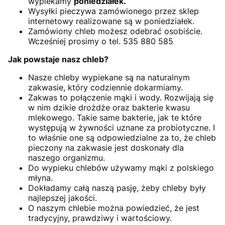
wypiekamy
poniedziałek.
Wysyłki pieczywa zamówionego przez sklep
internetowy realizowane są w poniedziałek.
Zamówiony chleb możesz odebrać osobiście.
Wcześniej prosimy o tel. 535 880 585
Jak powstaje nasz chleb?
Nasze chleby wypiekane są na naturalnym
zakwasie, który codziennie dokarmiamy.
Zakwas to połączenie mąki i wody. Rozwijają się
w nim dzikie drożdże oraz bakterie kwasu
mlekowego. Takie same bakterie, jak te które
występują w żywności uznane za probiotyczne. I
to właśnie one są odpowiedzialne za to, że chleb
pieczony na zakwasie jest doskonały dla
naszego organizmu.
Do wypieku chlebów używamy mąki z polskiego
młyna.
Dokładamy całą naszą pasję, żeby chleby były
najlepszej jakości.
O naszym chlebie można powiedzieć, że jest
tradycyjny, prawdziwy i wartościowy.