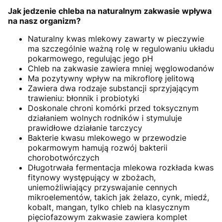
Jak jedzenie chleba na naturalnym zakwasie wpływa
na nasz organizm?
Naturalny kwas mlekowy zawarty w pieczywie
ma szczególnie ważną rolę w regulowaniu układu
pokarmowego, regulując jego pH
Chleb na zakwasie zawiera mniej węglowodanów
Ma pozytywny wpływ na mikroflorę jelitową
Zawiera dwa rodzaje substancji sprzyjającym
trawieniu: błonnik i probiotyki
Doskonale chroni komórki przed toksycznym
działaniem wolnych rodników i stymuluje
prawidłowe działanie tarczycy
Bakterie kwasu mlekowego w przewodzie
pokarmowym hamują rozwój bakterii
chorobotwórczych
Długotrwała fermentacja mlekowa rozkłada kwas
fitynowy występujący w zbożach,
uniemożliwiający przyswajanie cennych
mikroelementów, takich jak żelazo, cynk, miedź,
kobalt, mangan, tylko chleb na klasycznym
pięciofazowym zakwasie zawiera komplet